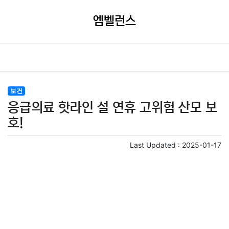
엠벨런스
보건
응급의료 핫라인 설 연휴 고위험 산모 보
호!
Last Updated :
2025-01-17