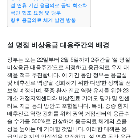
설 연휴 기간 응급의료 공백 최소화
국민 협조 요청 및 당부
향후 응급의료 체계 발전 방향
설 명절 비상응급 대응주간의 배경
정부는 오는 22일부터 2월 5일까지 2주간을 '설 명절
비상응급 대응주간'으로 지정하고 응급의료 유지 대
책을 적극 추진합니다. 이 기간 동안 정부는 응급실
및 배후진료 역량을 강화하기 위한 다양한 정책을 선
보일 예정이며, 중증 환자 진료 역량 유지를 위한 23
개소 거점지역센터와 비상진료 기여도 평가 및 인센
티브 지급 등의 방안도 포함됩니다. 특히, 중증 환자
배후진료 역량 강화를 위해 권역·거점센터의 응급수
술 수가를 300%로 인상하여 응급의료 체계의 효율
성을 높이는 데 기여할 것입니다. 이러한 대책은 응
급의료체계의 안정성을 보장하고, 설 연휴 동안 응급