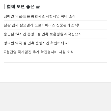
함께 보면 좋은 글
장애인 의료·돌봄 통합지원 시범사업 확대 소식!
달걀 검사 살모넬라·노로바이러스 집중관리 소식!
응급실 24시간 운영…설 연휴 보훈병원과 국립묘지
병의원·약국 설 연휴 운영시간 확인하세요!
C형간염 국가검진 추가 확진검사비 지원 소식!