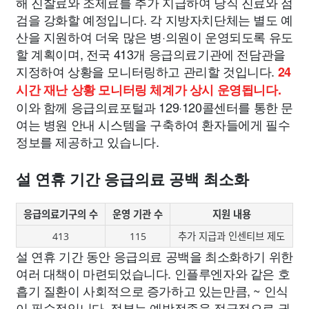
해 진찰료와 조제료를 추가 지급하여 당직 진료와 점
검을 강화할 예정입니다. 각 지방자치단체는 별도 예
산을 지원하여 더욱 많은 병·의원이 운영되도록 유도
할 계획이며, 전국 413개 응급의료기관에 전담관을
지정하여 상황을 모니터링하고 관리할 것입니다.
24
시간 재난 상황 모니터링 체계가 상시 운영됩니다.
이와 함께 응급의료포털과 129·120콜센터를 통한 문
여는 병원 안내 시스템을 구축하여 환자들에게 필수
정보를 제공하고 있습니다.
설 연휴 기간 응급의료 공백 최소화
응급의료기구의 수
운영 기관 수
지원 내용
413
115
추가 지급과 인센티브 제도
설 연휴 기간 동안 응급의료 공백을 최소화하기 위한
여러 대책이 마련되었습니다. 인플루엔자와 같은 호
흡기 질환이 사회적으로 증가하고 있는만큼, ~ 인식
이 필수적입니다. 정부는 예방접종을 적극적으로 권