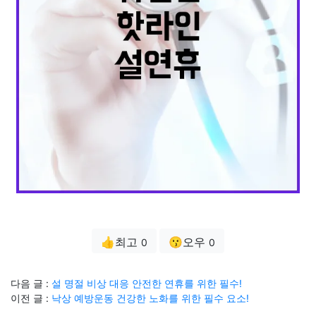
👍최고
😗오우
0
0
다음 글 :
설 명절 비상 대응 안전한 연휴를 위한 필수!
이전 글 :
낙상 예방운동 건강한 노화를 위한 필수 요소!