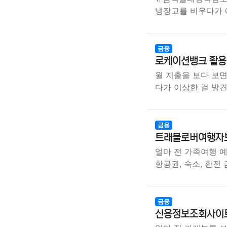
냉장고를 비우다가 
금융
로케이션뱅크 활용 
월 지출을 보다 보
다가 이상한 걸 발
금융
트래블로버여행자보
얼마 전 가족여행 
항공권, 숙소, 환전
금융
신용정보조회사이트