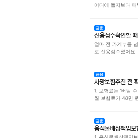
어디에 둘지보다 매
금융
신용점수확인할 때 
얼마 전 가계부를 
로 신용점수였어요.
금융
사망보험추천 전 확
1. 보험료는 ‘버틸
월 보험료가 48만 
금융
음식물배상책임보험
1. 음식물배상책임