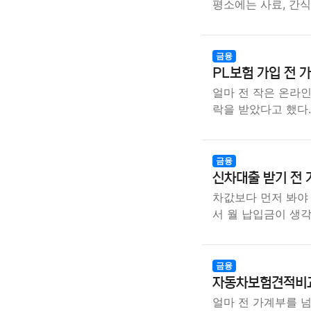
평소에는 사료, 간식
금융
PL보험 가입 전 
얼마 전 작은 온라
락을 받았다고 했다.
금융
신차대출 받기 전 
차값보다 먼저 봐야
서 월 납입금이 생
금융
자동차보험견적비교
얼마 전 가계부를 