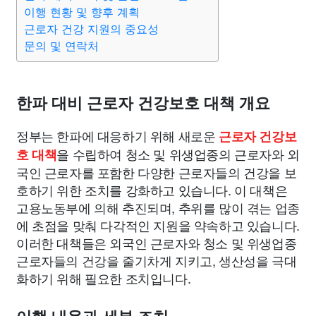
이행 현황 및 향후 계획
근로자 건강 지원의 중요성
문의 및 연락처
한파 대비 근로자 건강보호 대책 개요
정부는 한파에 대응하기 위해 새로운
근로자 건강보
을 수립하여 청소 및 위생업종의 근로자와 외
호 대책
국인 근로자를 포함한 다양한 근로자들의 건강을 보
호하기 위한 조치를 강화하고 있습니다. 이 대책은
고용노동부에 의해 추진되며, 추위를 많이 겪는 업종
에 초점을 맞춰 다각적인 지원을 약속하고 있습니다.
이러한 대책들은 외국인 근로자와 청소 및 위생업종
근로자들의 건강을 줄기차게 지키고, 생산성을 극대
화하기 위해 필요한 조치입니다.