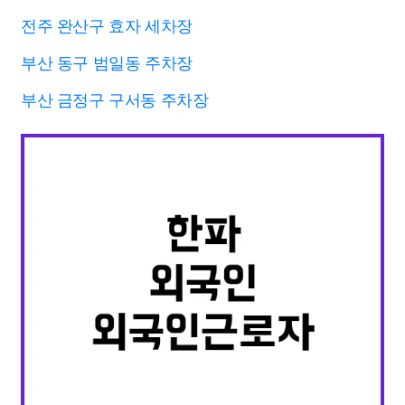
전주 완산구 효자 세차장
부산 동구 범일동 주차장
부산 금정구 구서동 주차장