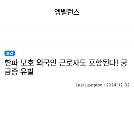
엠벨런스
보건
한파 보호 외국인 근로자도 포함된다! 궁
금증 유발
Last Updated :
2024-12-02