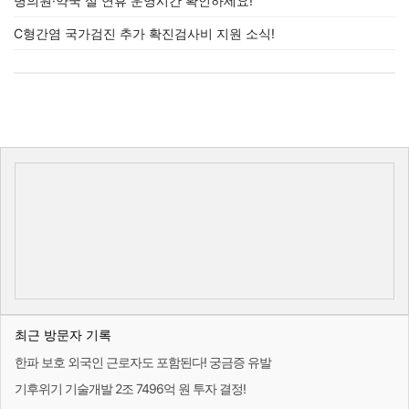
병의원·약국 설 연휴 운영시간 확인하세요!
C형간염 국가검진 추가 확진검사비 지원 소식!
최근 방문자 기록
한파 보호 외국인 근로자도 포함된다! 궁금증 유발
기후위기 기술개발 2조 7496억 원 투자 결정!