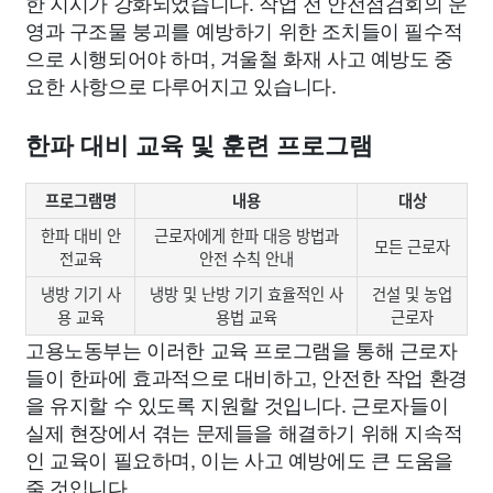
한 지시가 강화되었습니다. 작업 전 안전점검회의 운
영과 구조물 붕괴를 예방하기 위한 조치들이 필수적
으로 시행되어야 하며, 겨울철 화재 사고 예방도 중
요한 사항으로 다루어지고 있습니다.
한파 대비 교육 및 훈련 프로그램
프로그램명
내용
대상
한파 대비 안
근로자에게 한파 대응 방법과
모든 근로자
전교육
안전 수칙 안내
냉방 기기 사
냉방 및 난방 기기 효율적인 사
건설 및 농업
용 교육
용법 교육
근로자
고용노동부는 이러한 교육 프로그램을 통해 근로자
들이 한파에 효과적으로 대비하고, 안전한 작업 환경
을 유지할 수 있도록 지원할 것입니다. 근로자들이
실제 현장에서 겪는 문제들을 해결하기 위해 지속적
인 교육이 필요하며, 이는 사고 예방에도 큰 도움을
줄 것입니다.