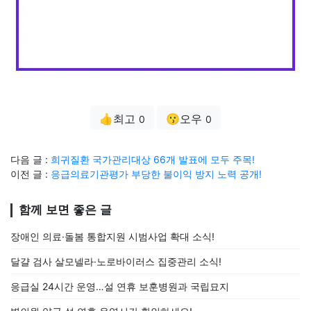
👍최고
😗오우
0
0
다음 글 :
희귀질환 국가관리대상 66개 발표에 모두 주목!
이전 글 :
응급의료기관평가 부당한 불이익 방지 노력 공개!
함께 보면 좋은 글
장애인 의료·돌봄 통합지원 시범사업 확대 소식!
달걀 검사 살모넬라·노로바이러스 집중관리 소식!
응급실 24시간 운영…설 연휴 보훈병원과 국립묘지