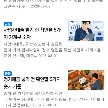
전 상담하듯 지인 가계부를 같이 본 적이 있습니다. 회사를
그만둔 지 두 …
2026-08-02
금융
사업자대출 받기 전 확인할 5가
지 가계부 숫자
사업자대출, 통장 잔고보다 흐름을
먼저 봐야 합니다얼마 전 자영업을 하는 지인과 가계부를
같이 봤는데, 매출…
2026-08-01
금융
정기예금 넣기 전 확인할 5가지
숫자 기준
얼마 전 가계부를 넘겨보다가 작년
에 묶어둔 정기예금 이자를 확인했습니다. 금액은 생각보다
크지 않았는데, 이…
2026-08-01