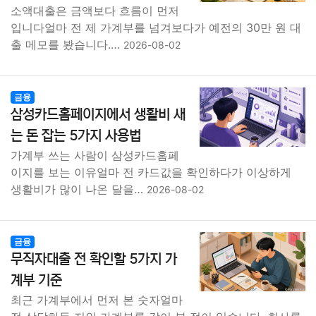
소액대출은 금액보다 흐름이 먼저
입니다얼마 전 제 가계부를 넘겨보다가 예전의 30만 원 대
출 메모를 봤습니다.…
2026-08-02
금융
삼성카드홈페이지에서 생활비 새
는 돈 잡는 5가지 사용법
가계부 쓰는 사람이 삼성카드홈페
이지를 보는 이유얼마 전 카드값을 확인하다가 이상하게
생활비가 많이 나온 달을…
2026-08-02
금융
무직자대출 전 확인할 5가지 가
계부 기준
최근 가계부에서 먼저 본 숫자얼마