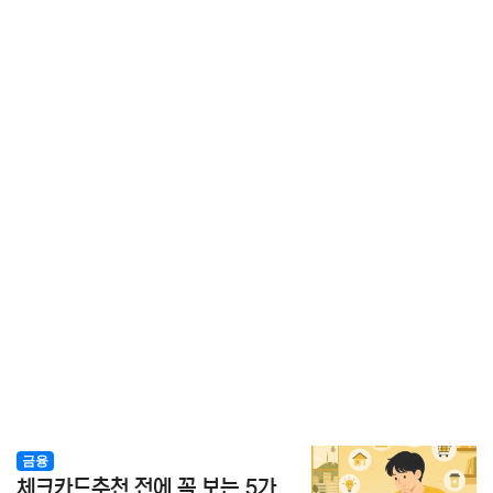
금융
체크카드추천 전에 꼭 보는 5가