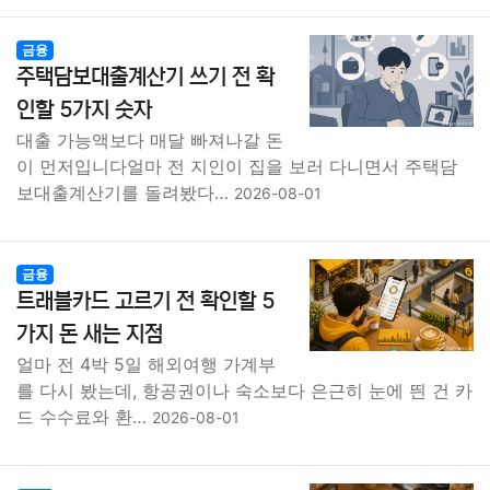
금융
주택담보대출계산기 쓰기 전 확
인할 5가지 숫자
대출 가능액보다 매달 빠져나갈 돈
이 먼저입니다얼마 전 지인이 집을 보러 다니면서 주택담
보대출계산기를 돌려봤다…
2026-08-01
금융
트래블카드 고르기 전 확인할 5
가지 돈 새는 지점
얼마 전 4박 5일 해외여행 가계부
를 다시 봤는데, 항공권이나 숙소보다 은근히 눈에 띈 건 카
드 수수료와 환…
2026-08-01