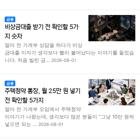
금융
비상금대출 받기 전 확인할 5가
지 숫자
얼마 전 가계부 상담을 하다가 비상
금대출 이자가 생각보다 빨리 불어났다는 이야기를 들었습
니다. 처음 빌린 금…
2026-08-01
금융
주택청약 통장, 월 25만 원 넣기
전 확인할 5가지
얼마 전 가계부 모임에서 주택청약
이야기가 나왔는데, 생각보다 많은 분들이 “그냥 10만 원씩
넣으면 되는 …
2026-08-01