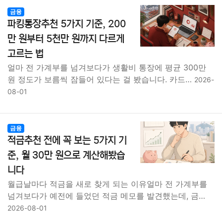
금융
파킹통장추천 5가지 기준, 200
만 원부터 5천만 원까지 다르게
고르는 법
얼마 전 가계부를 넘겨보다가 생활비 통장에 평균 300만
원 정도가 보름씩 잠들어 있다는 걸 봤습니다. 카드…
2026-
08-01
금융
적금추천 전에 꼭 보는 5가지 기
준, 월 30만 원으로 계산해봤습
니다
월급날마다 적금을 새로 찾게 되는 이유얼마 전 가계부를
넘겨보다가 예전에 들었던 적금 메모를 발견했는데, 금…
2026-08-01