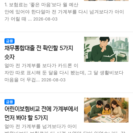
1. 보험료는 ‘좋은 마음’보다 월 예산
안에 있어야 한다얼마 전 가계부를 다시 넘겨보다가 아이
가 어릴 때 …
2026-08-03
금융
채무통합대출 전 확인할 5가지
숫자
얼마 전 가계부를 보다가 카드론 이
자만 따로 표시해 둔 달을 다시 봤는데, 그 달 생활비보다
마음을 더 무겁…
2026-08-03
금융
어린이보험비교 전에 가계부에서
먼저 봐야 할 5가지
얼마 전 가계부를 넘겨보다가 아이