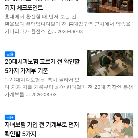
가지 체크포인트
홍대에서 환전할 때 먼저 보는 건
환율보다 총액입니다얼마 전 홍대입구역 근처에서 약속을
기다리다가 환전소 간…
2026-08-03
금융
20대치과보험 고르기 전 확인할
5가지 가계부 기준
1. 20대치과보험은 ‘혹시 몰라서’보
다 치과 지출 기록부터 봐야 한다얼마 전 20대 직장인 동생
가계부를 …
2026-08-03
금융
자녀보험 가입 전 가계부로 먼저
확인할 5가지