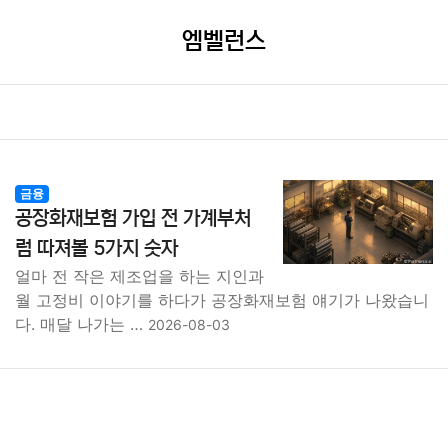
엠벨런스
금융
공장화재보험 가입 전 가계부처
럼 따져볼 5가지 숫자
얼마 전 작은 제조업을 하는 지인과
월 고정비 이야기를 하다가 공장화재보험 얘기가 나왔습니
다. 매달 나가는 …
2026-08-03