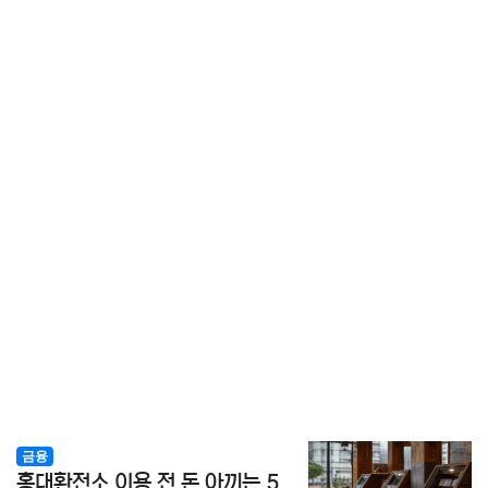
금융
홍대환전소 이용 전 돈 아끼는 5