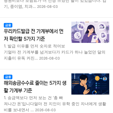
병원비보다 보험료가 더 신경 쓰였던 달이 있었습니다. 감
기, 중이염, 치과…
2026-08-03
금융
우리카드발급 전 가계부에서 먼
저 확인할 5가지 기준
1. 발급 이유를 먼저 숫자로 적어보
기얼마 전 가계부를 넘겨보다가 카드가 하나 늘었던 달의
지출이 유독 커진…
2026-08-03
금융
해외송금수수료 줄이는 5가지 생
활 가계부 기준
1. 송금액보다 먼저 보는 건 ‘총 빠
져나간 돈’입니다얼마 전 지인이 유학 중인 자녀에게 생활
비를 보내면서 …
2026-08-03