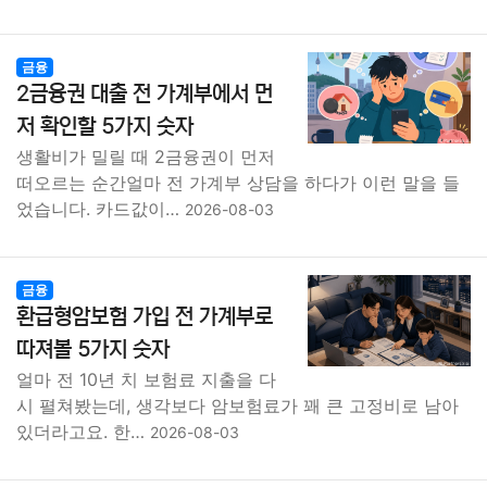
금융
2금융권 대출 전 가계부에서 먼
저 확인할 5가지 숫자
생활비가 밀릴 때 2금융권이 먼저
떠오르는 순간얼마 전 가계부 상담을 하다가 이런 말을 들
었습니다. 카드값이…
2026-08-03
금융
환급형암보험 가입 전 가계부로
따져볼 5가지 숫자
얼마 전 10년 치 보험료 지출을 다
시 펼쳐봤는데, 생각보다 암보험료가 꽤 큰 고정비로 남아
있더라고요. 한…
2026-08-03