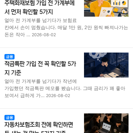
주택화재보험 가입 전 가계부에
서 먼저 확인할 5가지
얼마 전 가계부를 넘기다가 보험료
칸에서 손이 멈췄습니다. 매달 1만 원, 2만 원씩 빠져나가는
돈은 작아 …
2026-08-02
금융
적금특판 가입 전 꼭 확인할 5가
지 기준
얼마 전 가계부를 넘기다가 작년에
가입했던 적금특판 메모를 봤습니다. 그때 금리가 꽤 좋아
보여서 급하게 가…
2026-08-02
금융
자동차보험조회 전에 확인하면