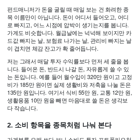
펀드매니저가 돈을 굴릴 때 매일 보는 건 화려한 종
목 이름만이 아닙니다. 돈이 어디서 들어오고, 어디
로 빠지고, 어느 시점에 압박이 생기는지를 봅니다.
가계도 비슷합니다. 월급날에는 넉넉해 보이지만 카
드값 빠지는 날, 보험료 나가는 날, 관리비 빠지는 날
이 겹치면 체감 잔고가 확 줄어듭니다.
저는 그래서 매달 투자 수익률보다 먼저 세 줄을 봅
니다. 들어온 돈, 반드시 나갈 돈, 자유롭게 쓸 수 있
는 돈입니다. 예를 들어 월수입이 320만 원이고 고정
비가 185만 원이면 실제 생활비와 저축을 나눌 돈은
135만 원입니다. 여기서 식비 55만 원, 교통 12만 원,
생활용품 10만 원을 빼면 마음대로 쓸 돈은 생각보
다 작습니다.
2. 소비 항목을 종목처럼 나눠 본다
가계부를 오래 쓰다 보니 소비도 투자 포트폴리오처