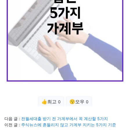
👍최고
😗오우
0
0
다음 글 :
전월세대출 받기 전 가계부에서 꼭 계산할 5가지
이전 글 :
주식뉴스에 흔들리지 않고 가계부 지키는 5가지 기준