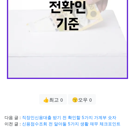
👍최고
😗오우
0
0
다음 글 :
직장인신용대출 받기 전 확인할 5가지 가계부 숫자
이전 글 :
신용점수조회 전 알아둘 5가지 생활 재무 체크포인트