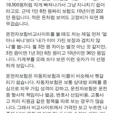
18,500원처럼 작게 빠져나가서 그냥 지나치기 쉽더
라고요. 근데 1만 8천 원짜리 보험도 10년이면 222
만 원입니다. 적은 돈처럼 보여도 고정비가 되면 꽤
무겁습니다.
운전자보험비교사이트를 볼 때도 저는 제일 먼저 ‘얼
마나 싸냐’보다 ‘내가 이미 가진 보장과 겹치지 않
나’를 봅니다. 월 3천 원 차이는 별것 아닌 것 같지만,
3천 원이면 1년 3만 6천 원이고 10년이면 36만 원입
니다. 가계부를 오래 쓰다 보면 이런 숫자가 더 선명
하게 보입니다.
운전자보험은 자동차보험과 이름이 비슷해서 헷갈
리기 쉽습니다. 자동차보험은 보통 상대방 피해를 중
심으로 의무 가입 성격이 강하고, 운전자보험은 운전
중 형사적 책임이나 벌금, 변호사 선임비용, 교통사
고 처리 지원금 같은 항목을 따로 보는 경우가 많습
니다. 그래서 비교사이트에서 가격만 보고 누르면 나