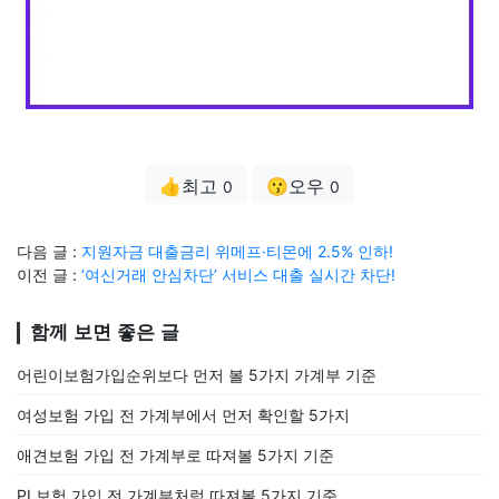
👍최고
😗오우
0
0
다음 글 :
지원자금 대출금리 위메프·티몬에 2.5% 인하!
이전 글 :
‘여신거래 안심차단’ 서비스 대출 실시간 차단!
함께 보면 좋은 글
어린이보험가입순위보다 먼저 볼 5가지 가계부 기준
여성보험 가입 전 가계부에서 먼저 확인할 5가지
애견보험 가입 전 가계부로 따져볼 5가지 기준
PL보험 가입 전 가계부처럼 따져볼 5가지 기준