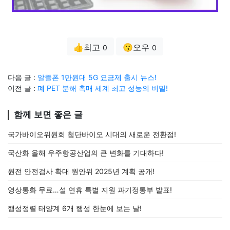
👍최고
😗오우
0
0
다음 글 :
알뜰폰 1만원대 5G 요금제 출시 뉴스!
이전 글 :
폐 PET 분해 촉매 세계 최고 성능의 비밀!
함께 보면 좋은 글
국가바이오위원회 첨단바이오 시대의 새로운 전환점!
국산화 올해 우주항공산업의 큰 변화를 기대하다!
원전 안전검사 확대 원안위 2025년 계획 공개!
영상통화 무료…설 연휴 특별 지원 과기정통부 발표!
행성정렬 태양계 6개 행성 한눈에 보는 날!