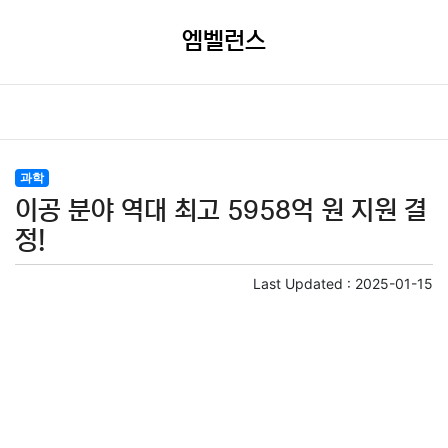
엠벨런스
과학
이공 분야 역대 최고 5958억 원 지원 결
정!
Last Updated :
2025-01-15