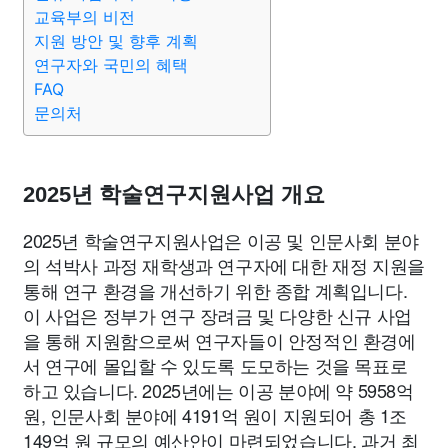
교육부의 비전
지원 방안 및 향후 계획
연구자와 국민의 혜택
FAQ
문의처
2025년 학술연구지원사업 개요
2025년 학술연구지원사업은 이공 및 인문사회 분야
의 석박사 과정 재학생과 연구자에 대한 재정 지원을
통해 연구 환경을 개선하기 위한 종합 계획입니다.
이 사업은 정부가 연구 장려금 및 다양한 신규 사업
을 통해 지원함으로써 연구자들이 안정적인 환경에
서 연구에 몰입할 수 있도록 도모하는 것을 목표로
하고 있습니다. 2025년에는 이공 분야에 약 5958억
원, 인문사회 분야에 4191억 원이 지원되어 총 1조
149억 원 규모의 예산안이 마련되었습니다. 과거 최