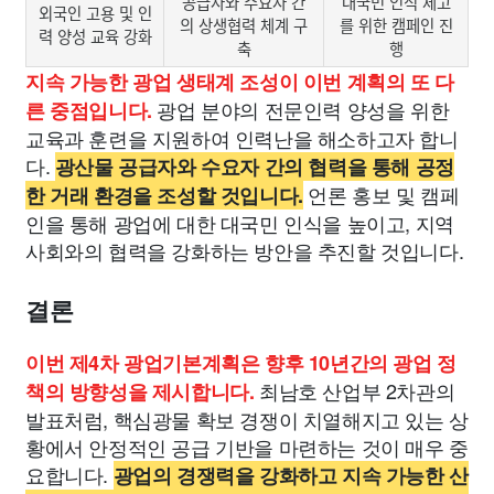
공급자와 수요자 간
대국민 인식 제고
외국인 고용 및 인
의 상생협력 체계 구
를 위한 캠페인 진
력 양성 교육 강화
축
행
지속 가능한 광업 생태계 조성이 이번 계획의 또 다
광업 분야의 전문인력 양성을 위한
른 중점입니다.
교육과 훈련을 지원하여 인력난을 해소하고자 합니
다.
광산물 공급자와 수요자 간의 협력을 통해 공정
언론 홍보 및 캠페
한 거래 환경을 조성할 것입니다.
인을 통해 광업에 대한 대국민 인식을 높이고, 지역
사회와의 협력을 강화하는 방안을 추진할 것입니다.
결론
이번 제4차 광업기본계획은 향후 10년간의 광업 정
최남호 산업부 2차관의
책의 방향성을 제시합니다.
발표처럼, 핵심광물 확보 경쟁이 치열해지고 있는 상
황에서 안정적인 공급 기반을 마련하는 것이 매우 중
요합니다.
광업의 경쟁력을 강화하고 지속 가능한 산