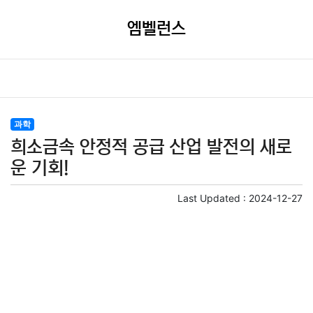
엠벨런스
과학
희소금속 안정적 공급 산업 발전의 새로
운 기회!
Last Updated :
2024-12-27