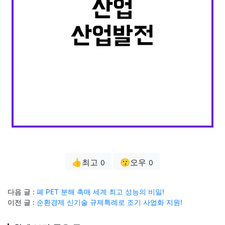
👍최고
😗오우
0
0
다음 글 :
폐 PET 분해 촉매 세계 최고 성능의 비밀!
이전 글 :
순환경제 신기술 규제특례로 조기 사업화 지원!