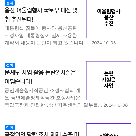
정치
용산 어울림행사 국토부 예산 맞
춰 추진된다!
대통령실 집들이 행사와 용산공원
조성사업 대통령실이 실제 사용한
계약서 내용이 논란이 되고 있습니다. …
2024-10-08
정치
문체부 사업 활용 논란? 사실은
이렇습니다!
공연예술창제작공간 조성사업의 개
요 공연예술창제작공간 조성사업은
국립극장과 인접한 남산 자유센터의 일부를…
2024-10-08
정치
공정위의 담합 조사 제재 수준 미