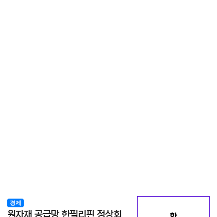
경제
원자재 공급망 한필리핀 정상회