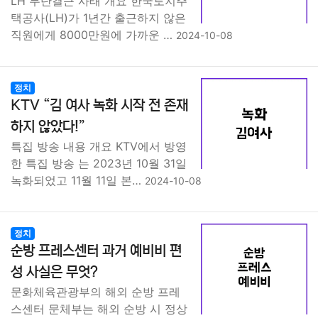
LH 무단결근 사태 개요 한국토지주
택공사(LH)가 1년간 출근하지 않은
직원에게 8000만원에 가까운 …
2024-10-08
정치
KTV “김 여사 녹화 시작 전 존재
하지 않았다!”
특집 방송 내용 개요 KTV에서 방영
한 특집 방송 는 2023년 10월 31일
녹화되었고 11월 11일 본…
2024-10-08
정치
순방 프레스센터 과거 예비비 편
성 사실은 무엇?
문화체육관광부의 해외 순방 프레
스센터 문체부는 해외 순방 시 정상