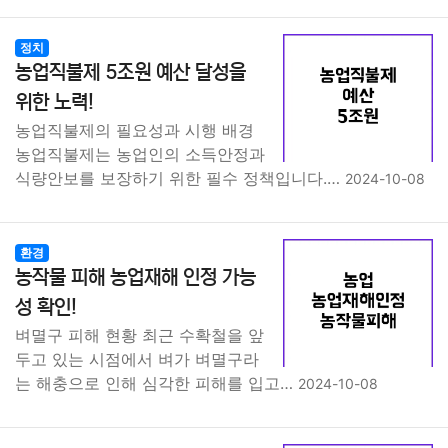
정치
농업직불제 5조원 예산 달성을
위한 노력!
농업직불제의 필요성과 시행 배경
농업직불제는 농업인의 소득안정과
식량안보를 보장하기 위한 필수 정책입니다.…
2024-10-08
환경
농작물 피해 농업재해 인정 가능
성 확인!
벼멸구 피해 현황 최근 수확철을 앞
두고 있는 시점에서 벼가 벼멸구라
는 해충으로 인해 심각한 피해를 입고…
2024-10-08