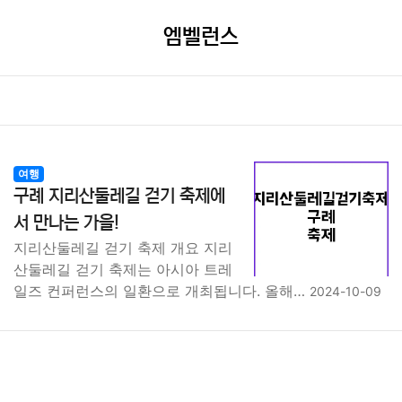
엠벨런스
여행
구례 지리산둘레길 걷기 축제에
서 만나는 가을!
지리산둘레길 걷기 축제 개요 지리
산둘레길 걷기 축제는 아시아 트레
일즈 컨퍼런스의 일환으로 개최됩니다. 올해…
2024-10-09