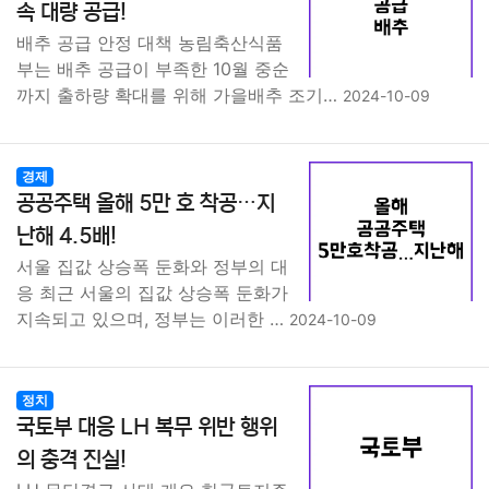
속 대량 공급!
배추 공급 안정 대책 농림축산식품
부는 배추 공급이 부족한 10월 중순
까지 출하량 확대를 위해 가을배추 조기…
2024-10-09
경제
공공주택 올해 5만 호 착공…지
난해 4.5배!
서울 집값 상승폭 둔화와 정부의 대
응 최근 서울의 집값 상승폭 둔화가
지속되고 있으며, 정부는 이러한 …
2024-10-09
정치
국토부 대응 LH 복무 위반 행위
의 충격 진실!