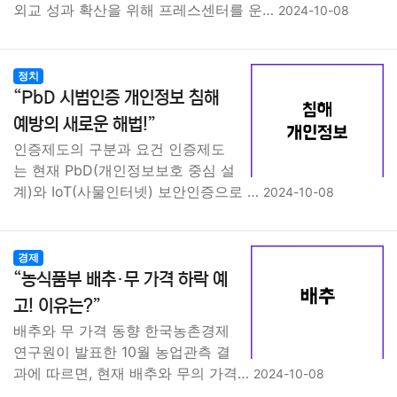
외교 성과 확산을 위해 프레스센터를 운…
2024-10-08
정치
“PbD 시범인증 개인정보 침해
예방의 새로운 해법!”
인증제도의 구분과 요건 인증제도
는 현재 PbD(개인정보보호 중심 설
계)와 IoT(사물인터넷) 보안인증으로 …
2024-10-08
경제
“농식품부 배추·무 가격 하락 예
고! 이유는?”
배추와 무 가격 동향 한국농촌경제
연구원이 발표한 10월 농업관측 결
과에 따르면, 현재 배추와 무의 가격…
2024-10-08