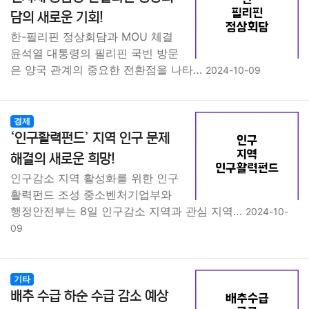
담의 새로운 기회!
한-필리핀 정상회담과 MOU 체결
윤석열 대통령의 필리핀 국빈 방문
은 양국 관계의 중요한 전환점을 나타…
2024-10-09
경제
‘인구활력펀드’ 지역 인구 문제
해결의 새로운 희망!
인구감소 지역 활성화를 위한 인구
활력펀드 조성 중소벤처기업부와
행정안전부는 8일 인구감소 지역과 관심 지역…
2024-10-
09
기타
배추 수급 하순 수급 감소 예상