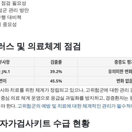
 점검 필요성
험군 관리 방안
유행 대비책
의 중요성
러스 및 의료체계 점검
부사항
검출률
중증도 평
JN.1
39.2%
유의미한 변화
 변이
45.5%
변화 없
검사와 치료를 위한 체계가 정립되고 있으나, 고위험군에 대한 관리 
 중심 의료 체계 운영으로 응급실 과밀화를 방지하고, 경증환자는 
야 한다.
고위험군의 예방 및 치료에 대한 체계적인 관리가 필수적
 자가검사키트 수급 현황