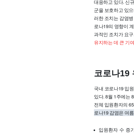
대응하고 있다. 신규
군을 보호하고 있으며
러한 조치는 감염병
로나19의 영향이 
과적인 조치가 요구
유지하는 데 큰 기여
코로나19
국내 코로나19 입원
있다. 8월 1주에는
전체 입원환자의 6
로나19 감염은 여름
입원환자 수 증