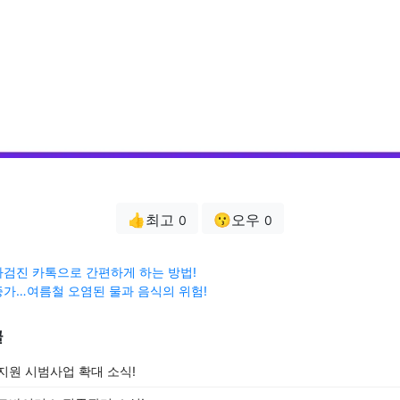
👍최고
😗오우
0
0
검진 카톡으로 간편하게 하는 방법!
가…여름철 오염된 물과 음식의 위험!
글
지원 시범사업 확대 소식!