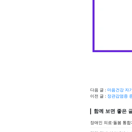
다음 글 :
마음건강 자가
이전 글 :
장관감염증 증
함께 보면 좋은 
장애인 의료·돌봄 통합