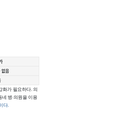
가
 없음
음
강화가 필요하다. 의
동네 병·의원을 이용
이다.