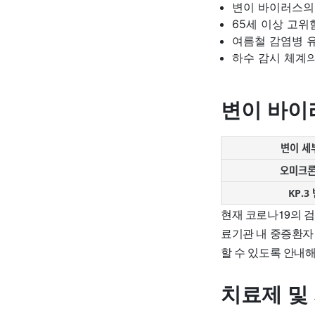
변이 바이러스의
65세 이상 고위
여름철 감염병 
하수 감시 체계
변이 바이
변이 세
오미크론 
KP.3
현재 코로나19의 
료기관 내 중증환자
할 수 있도록 안내해
치료제 및