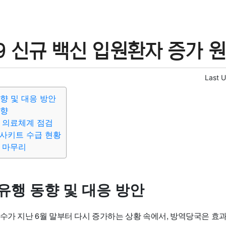
9 신규 백신 입원환자 증가 
Last 
동향 및 대응 방안
동향
 의료체계 점검
사키트 수급 현황
 마무리
유행 동향 및 대응 방안
 수가 지난 6월 말부터 다시 증가하는 상황 속에서, 방역당국은 효