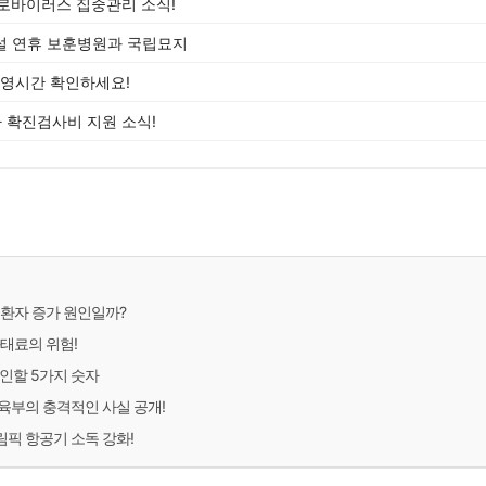
로바이러스 집중관리 소식!
설 연휴 보훈병원과 국립묘지
운영시간 확인하세요!
 확진검사비 지원 소식!
원환자 증가 원인일까?
과태료의 위험!
인할 5가지 숫자
교육부의 충격적인 사실 공개!
픽 항공기 소독 강화!