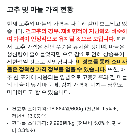
고추 및 마늘 가격 현황
현재 고추와 마늘의 가격은 다음과 같이 보고되고 있
습니다.
건고추의 경우, 재배면적이 지난해와 비슷하
따라
여 가격이 안정적으로 유지될 것으로 보입니다.
서, 고추 가격은 전년 수준을 유지할 것이며, 마늘은
생산량이 줄어들었지만 수요 감소로 인해 상승폭이
제한적일 것으로 전망됩니다.
이 정보를 통해 소비자
또한, 배
들은 정확한 가격 정보를 얻을 수 있습니다.
추 한 포기에 사용되는 양념으로 고춧가루와 깐 마늘
의 비율이 낮기 때문에, 김치 가격에 미치는 영향도
미미하다고 할 수 있습니다.
건고추 소매가격: 18,684원/600g (전년비 1.5%↑,
평년비 13.0%↑)
깐마늘 소매가격: 9,998원/kg (전년비 5.0%↑, 평년
비 3.3%↓)