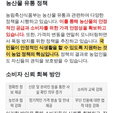
농산물 유통 정책
농림축산식품부는 농산물 유통과 관련하여 다양한
정책을 시행하고 있습니다.
이를 통해 농산물의 안정
적인 공급과 소비자를 위한 가격 안정성을 확보하고
또한, 가격의 변동을 면밀히 모니터링하면
있습니다.
서 폭등 방지를 위한 정책을 추진하고 있습니다.
국
민들이 안정적인 식생활을 할 수 있도록 지원하는 것
정책의 결과로 농업인들
이 농업 정책의 핵심입니다.
도 자신들의 권익을 보호받을 수 있습니다.
소비자 신뢰 회복 방안
정확한 정
신문 및 온라인 등을 통한 사
소비자 교육 강화
보 제공
실 확인 의무 증가
농민과 협
정기적인 가격 방송 및 안내
무단 인용에 대한 법
력 강화
제공
적 대응 강화
이러한 방안을 통해 소비자들의 신뢰를 회복하고, 잘