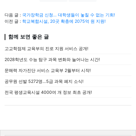
다음 글 :
국가장학금 신청… 대학생들이 놓칠 수 없는 기회!
이전 글 :
학교복합시설, 20곳 확충에 2075억 원 지원!
함께 보면 좋은 글
고교학점제 교육부의 진로 지원 서비스 공개!
2028학년도 수능 탐구 과목 변화와 늘어나는 시간!
문해력 자가진단 서비스 교육부 2월부터 시작!
공무원 선발 5272명…5급 과목 폐지 소식!
전국 평생교육시설 4000여 개 정보 최초 공개!