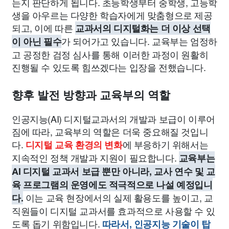
는지 판단하게 됩니다. 초등학생부터 중학생, 고등학
생을 아우르는 다양한 학습자에게 맞춤형으로 제공
되고, 이에 따른
교과서의 디지털화는 더 이상 선택
가 되어가고 있습니다. 교육부는 엄정하
이 아닌 필수
고 공정한 검정 심사를 통해 이러한 과정이 원활히
진행될 수 있도록 힘쓰겠다는 입장을 전했습니다.
향후 발전 방향과 교육부의 역할
인공지능(AI) 디지털교과서의 개발과 보급이 이루어
짐에 따라, 교육부의 역할은 더욱 중요해질 것입니
다.
에 부응하기 위해서는
디지털 교육 환경의 변화
지속적인 정책 개발과 지원이 필요합니다.
교육부는
AI 디지털 교과서 보급 뿐만 아니라, 교사 연수 및 교
육 프로그램의 운영에도 적극적으로 나설 예정입니
이는 교육 현장에서의 실제 활용도를 높이고, 교
다.
직원들이 디지털 교과서를 효과적으로 사용할 수 있
도록 돕기 위함입니다.
따라서, 인공지능 기술이 탑