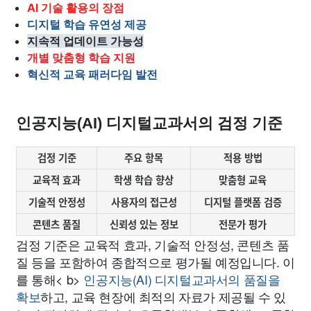
AI 기술 활용의 장점
디지털 학습 유연성 제공
지속적 업데이트 가능성
개별 맞춤형 학습 지원
혁신적 교육 패러다임 발전
인공지능(AI) 디지털교과서의 검정 기준
검정 기준
주요 항목
적용 방법
교육적 효과
학생 학습 향상
맞춤형 교육
기술적 안정성
사용자의 접근성
디지털 플랫폼 검증
콘텐츠 품질
신뢰성 있는 정보
전문가 평가
검정 기준은 교육적 효과, 기술적 안정성, 콘텐츠 품
질 등을 포함하여 종합적으로 평가될 예정입니다. 이
를 통해< b>
인공지능(AI) 디지털교과서의 품질을
확보
하고, 교육 현장에 최적의 자료가 제공될 수 있