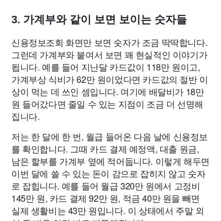
3. 가계부와 같이 보면 보이는 숫자들
신용정보조회 화면만 보면 숫자가 조금 딱딱합니다.
그런데 가계부와 붙여서 보면 꽤 현실적인 이야기가
됩니다. 예를 들어 지난달 카드값이 118만 원이고,
가계부상 식비가 62만 원이었다면 카드값의 절반 이
상이 먹는 데 쓰인 셈입니다. 여기에 배달비가 18만
원 들어갔다면 줄일 수 있는 지점이 조금 더 선명해
집니다.
저는 한 달에 한 번, 월급 들어온 다음 날에 신용정보
를 확인합니다. 그때 카드 결제 예정액, 대출 원금,
남은 할부를 가계부 옆에 적어둡니다. 이렇게 해두면
이번 달에 쓸 수 있는 돈이 감으로 잡히지 않고 숫자
로 잡힙니다. 예를 들어 월급 320만 원에서 고정비
145만 원, 카드 결제 92만 원, 적금 40만 원을 빼면
실제 생활비는 43만 원입니다. 이 상태에서 주말 외