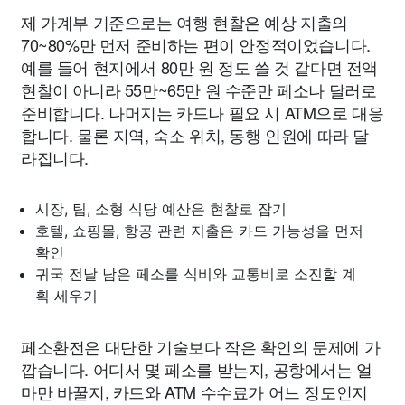
제 가계부 기준으로는 여행 현찰은 예상 지출의
70~80%만 먼저 준비하는 편이 안정적이었습니다.
예를 들어 현지에서 80만 원 정도 쓸 것 같다면 전액
현찰이 아니라 55만~65만 원 수준만 페소나 달러로
준비합니다. 나머지는 카드나 필요 시 ATM으로 대응
합니다. 물론 지역, 숙소 위치, 동행 인원에 따라 달
라집니다.
시장, 팁, 소형 식당 예산은 현찰로 잡기
호텔, 쇼핑몰, 항공 관련 지출은 카드 가능성을 먼저
확인
귀국 전날 남은 페소를 식비와 교통비로 소진할 계
획 세우기
페소환전은 대단한 기술보다 작은 확인의 문제에 가
깝습니다. 어디서 몇 페소를 받는지, 공항에서는 얼
마만 바꿀지, 카드와 ATM 수수료가 어느 정도인지