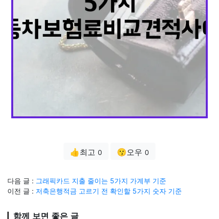
👍최고
😗오우
0
0
다음 글 :
그래픽카드 지출 줄이는 5가지 가계부 기준
이전 글 :
저축은행적금 고르기 전 확인할 5가지 숫자 기준
함께 보면 좋은 글