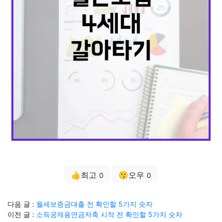
👍최고
😗오우
0
0
다음 글 :
월세보증금대출 전 확인할 5가지 숫자
이전 글 :
소득공제용연금저축 시작 전 확인할 5가지 숫자