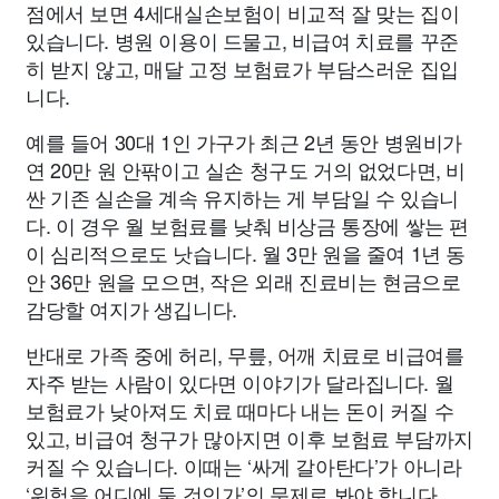
점에서 보면 4세대실손보험이 비교적 잘 맞는 집이
있습니다. 병원 이용이 드물고, 비급여 치료를 꾸준
히 받지 않고, 매달 고정 보험료가 부담스러운 집입
니다.
예를 들어 30대 1인 가구가 최근 2년 동안 병원비가
연 20만 원 안팎이고 실손 청구도 거의 없었다면, 비
싼 기존 실손을 계속 유지하는 게 부담일 수 있습니
다. 이 경우 월 보험료를 낮춰 비상금 통장에 쌓는 편
이 심리적으로도 낫습니다. 월 3만 원을 줄여 1년 동
안 36만 원을 모으면, 작은 외래 진료비는 현금으로
감당할 여지가 생깁니다.
반대로 가족 중에 허리, 무릎, 어깨 치료로 비급여를
자주 받는 사람이 있다면 이야기가 달라집니다. 월
보험료가 낮아져도 치료 때마다 내는 돈이 커질 수
있고, 비급여 청구가 많아지면 이후 보험료 부담까지
커질 수 있습니다. 이때는 ‘싸게 갈아탄다’가 아니라
‘위험을 어디에 둘 것인가’의 문제로 봐야 합니다.