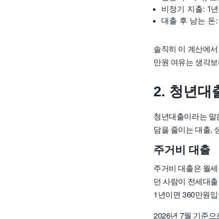
비정기 지출: 1
대출 후 남는 돈
솔직히 이 계산에서 
만원 여유는 생각보다
2. 청년
청년대출이라는 말은
담을 줄이는 대출,
주거비 대출
주거비 대출은 월세를
던 사람이 전세대출 
1년이면 360만원입
2026년 7월 기준