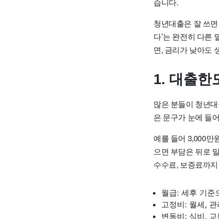
습니다.
청년대출은 잘 쓰면
다’는 완전히 다른 
면, 금리가 낮아도 
1. 대출
많은 분들이 청년대출
은 문구가 눈에 들
예를 들어 3,000
으면 부담은 뒤로 
수수료, 보증료까지
월급: 세후 기준
고정비: 월세, 관
변동비: 식비, 교