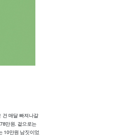
운 건 매달 빠져나갈
 78만원. 겉으로는
는 10만원 남짓이었