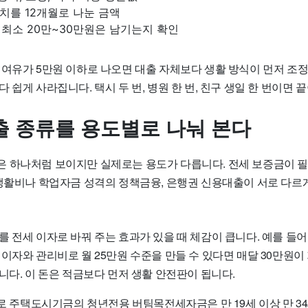
년치를 12개월로 나눈 금액
: 최소 20만~30만원은 남기는지 확인
여유가 5만원 이하로 나오면 대출 자체보다 생활 방식이 먼저 조정돼
 쉽게 사라집니다. 택시 두 번, 병원 한 번, 친구 생일 한 번이면 
대출 종류를 용도별로 나눠 본다
 하나처럼 보이지만 실제로는 용도가 다릅니다. 전세 보증금이 필요
 생활비나 학업자금 성격의 정책금융, 은행권 신용대출이 서로 다르
 전세 이자로 바꿔 주는 효과가 있을 때 체감이 큽니다. 예를 들어
이자와 관리비로 월 25만원 수준을 만들 수 있다면 매달 30만원이
니다. 이 돈은 적금보다 먼저 생활 안전판이 됩니다.
으로 주택도시기금의 청년전용 버팀목전세자금은 만 19세 이상 만 3