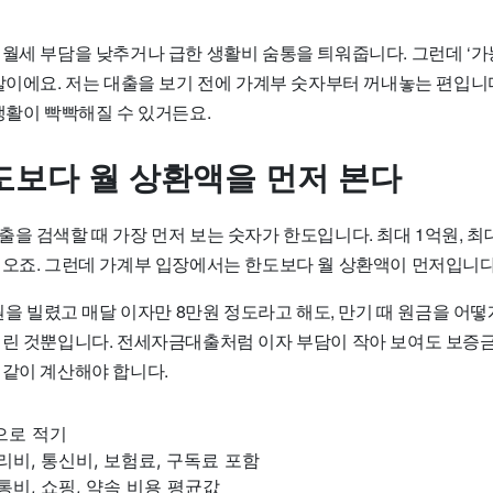
 월세 부담을 낮추거나 급한 생활비 숨통을 틔워줍니다. 그런데 ‘가
말이에요. 저는 대출을 보기 전에 가계부 숫자부터 꺼내놓는 편입니다
생활이 빡빡해질 수 있거든요.
한도보다 월 상환액을 먼저 본다
을 검색할 때 가장 먼저 보는 숫자가 한도입니다. 최대 1억원, 최대
어오죠. 그런데 가계부 입장에서는 한도보다 월 상환액이 먼저입니다
만원을 빌렸고 매달 이자만 8만원 정도라고 해도, 만기 때 원금을 어
밀린 것뿐입니다. 전세자금대출처럼 이자 부담이 작아 보여도 보증금 
 같이 계산해야 합니다.
으로 적기
리비, 통신비, 보험료, 구독료 포함
통비, 쇼핑, 약속 비용 평균값