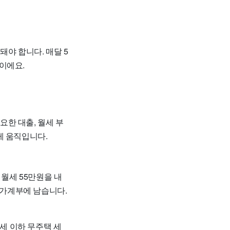
야 합니다. 매달 5
끝이에요.
한 대출, 월세 부
게 움직입니다.
 월세 55만원을 내
 가계부에 남습니다.
4세 이하 무주택 세