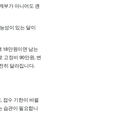
가계부가 아니어도 괜
가능성이 있는 달이
액 18만원이면 남는
 고정비 90만원, 변
완전히 달라집니다.
, 접수 기한이 바뀔
는 습관이 필요합니