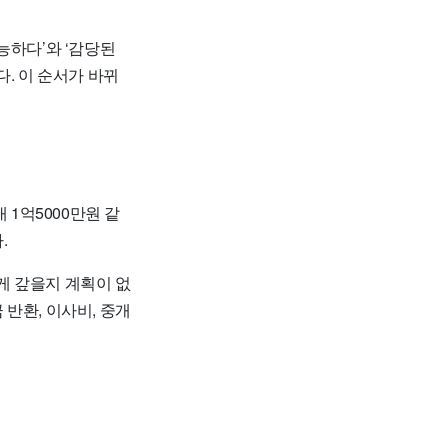
능하다’와 ‘감당된
. 이 순서가 바뀌
 1억5000만원 같
.
떻게 갚을지 계획이 없
반환, 이사비, 중개