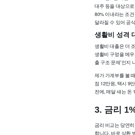
대주 등을 대상으로 
80% 이내라는 조건
달라질 수 있어 공
생활비 성격 
생활비 대출은 더 
생활비 구멍을 메우는
출 구조 문제’인지 
제가 가계부를 볼 때
점 12만원, 택시 9
전에, 매달 새는 돈
3. 금리 
금리 비교는 당연히 
합니다. 바로 상환 