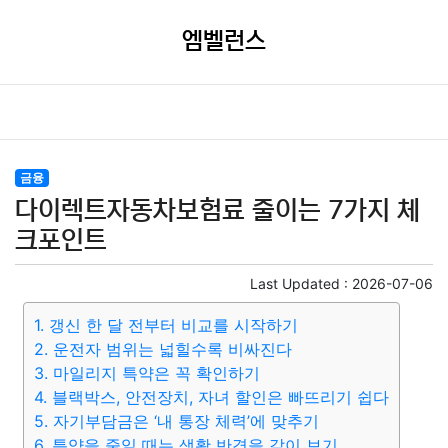
엠벨런스
금융
다이렉트자동차보험료 줄이는 7가지 체
크포인트
Last Updated :
2026-07-06
1. 갱신 한 달 전부터 비교를 시작하기
2. 운전자 범위는 넓힐수록 비싸진다
3. 마일리지 특약은 꼭 확인하기
4. 블랙박스, 안전장치, 자녀 할인은 빠뜨리기 쉽다
5. 자기부담금은 ‘내 통장 체력’에 맞추기
6. 특약을 줄일 때는 생활 반경을 같이 보기