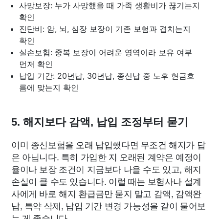
사망보장: 누가 사망했을 때 가족 생활비가 끊기는지
확인
진단비: 암, 뇌, 심장 보장이 기존 보험과 겹치는지
확인
실손보험: 중복 보장이 어려운 영역이라 보유 여부
먼저 확인
납입 기간: 20년납, 30년납, 종신납 중 노후 현금흐
름에 맞는지 확인
5. 해지보다 감액, 납입 조정부터 묻기
이미 종신보험을 오래 납입했다면 무조건 해지가 답
은 아닙니다. 특히 가입한 지 오래된 계약은 예정이
율이나 보장 조건이 지금보다 나을 수도 있고, 해지
손실이 클 수도 있습니다. 이럴 때는 보험사나 설계
사에게 바로 해지 환급금만 묻지 말고 감액, 감액완
납, 특약 삭제, 납입 기간 변경 가능성을 같이 물어보
는 게 좋습니다.