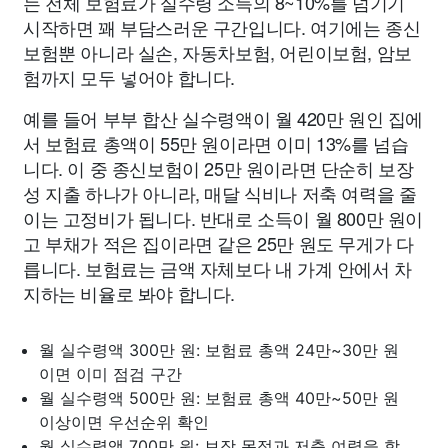
는 전체 보험료가 실수령 소득의 8~10%를 넘기기
시작하면 꽤 부담스러운 구간입니다. 여기에는 종신
보험뿐 아니라 실손, 자동차보험, 어린이보험, 암보
험까지 모두 넣어야 합니다.
예를 들어 부부 합산 실수령액이 월 420만 원인 집에
서 보험료 총액이 55만 원이라면 이미 13%를 넘습
니다. 이 중 종신보험이 25만 원이라면 단순히 보장
성 지출 하나가 아니라, 매달 식비나 저축 여력을 줄
이는 고정비가 됩니다. 반대로 소득이 월 800만 원이
고 부채가 적은 집이라면 같은 25만 원도 무게가 다
릅니다. 보험료는 금액 자체보다 내 가계 안에서 차
지하는 비율로 봐야 합니다.
월 실수령액 300만 원: 보험료 총액 24만~30만 원
이면 이미 점검 구간
월 실수령액 500만 원: 보험료 총액 40만~50만 원
이상이면 우선순위 확인
월 실수령액 700만 원: 보장 목적과 저축 여력을 함