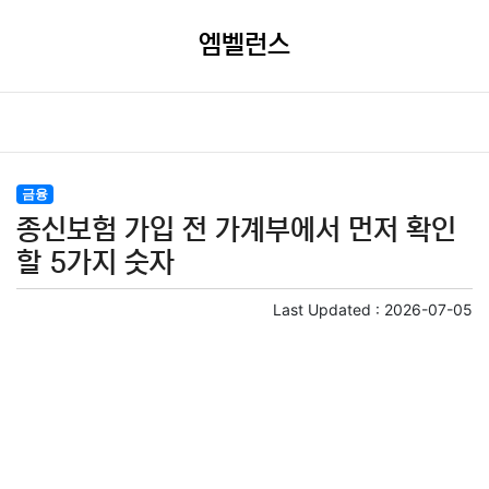
엠벨런스
금융
종신보험 가입 전 가계부에서 먼저 확인
할 5가지 숫자
Last Updated :
2026-07-05