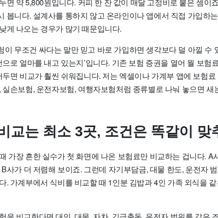
면 약 5,800원입니다. 커피 한 잔 값이 매달 고정비로 붙은 셈이죠
 봅니다. 설계사를 통하지 않고 온라인이나 앱에서 직접 가입하는 
낮게 나오는 경우가 많기 때문입니다.
이 무조건 싸다는 말만 믿고 바로 가입하면 생각보다 덜 아낄 수 
건으로 얼마를 내고 있는지’입니다. 기존 보험 증권을 열어 월 보험료,
적어두면 비교가 훨씬 쉬워집니다. 저는 엑셀이나 가계부 앱에 보험료
, 실손보험, 운전자보험, 여행자보험처럼 종류별로 나눠 놓으면 새
 비교는 최소 3곳, 조건은 똑같이 
 가장 흔한 실수가 첫 화면에 나온 보험료만 비교하는 겁니다. A사는
 B사가 더 저렴해 보이죠. 그런데 자기부담금, 대물 한도, 운전자 
. 가계부에서 식비를 비교할 때 1인분 김밥과 4인 가족 외식을 같
을 비교한다면 대인, 대물, 자차, 긴급출동, 운전자 범위를 같은 