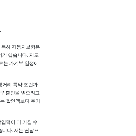
다
. 특히 자동차보험은
하기 쉽습니다. 저도
뒤로는 가계부 일정에
주행거리 특약 조건까
 청구 할인을 받으려고
서는 할인액보다 추가
입액이 더 커질 수
습니다. 저는 연납으