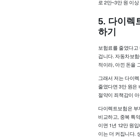
로 2만~3만 원 이
5. 다이
하기
보험료를 줄였다고 
겁니다. 자동차보험에
적이라, 아낀 돈을 
그래서 저는 다이렉
줄였다면 3만 원은 
절약이 죄책감이 아니
다이렉트보험은 부지
비교하고, 중복 특약
이면 1년 12만 원
이는 더 커집니다. 