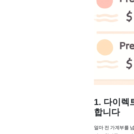
1. 다이
합니다
얼마 전 가계부를 넘