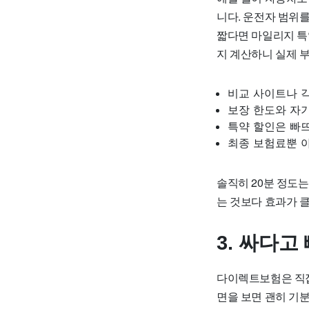
니다. 운전자 범위를
짧다면 마일리지 특약
지 계산하니 실제 
비교 사이트나 각
보장 한도와 자
특약 할인은 빠
최종 보험료뿐 
솔직히 20분 정도는 
는 것보다 효과가 클
3. 싸다고
다이렉트보험은 직접
면을 보면 괜히 기