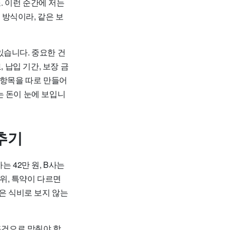
. 이런 순간에 저는
방식이라, 같은 보
있습니다. 중요한 건
 납입 기간, 보장 금
 항목을 따로 만들어
는 돈이 눈에 보입니
맞추기
 42만 원, B사는
범위, 특약이 다르면
은 식비로 보지 않는
조건으로 맞춰야 합