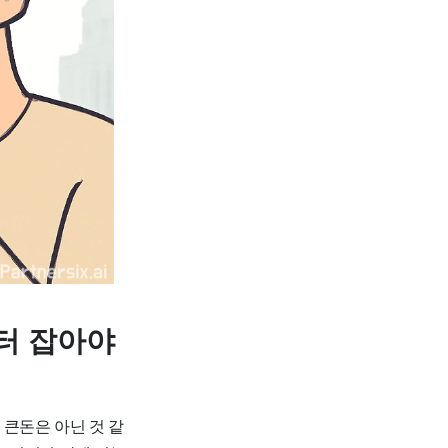
부터 잡아야
 큰돈은 아닌 것 같