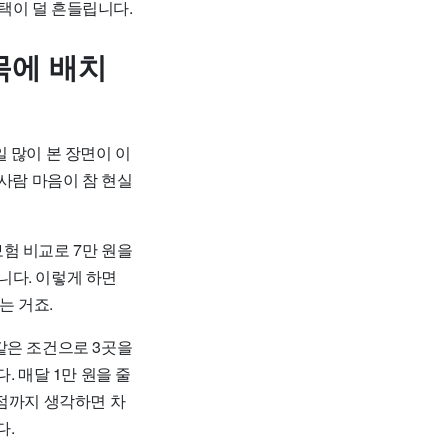
선택이 덜 흔들립니다.
목에 배치
 많이 본 장면이 이
사람 마음이 참 현실
험 비교로 7만 원을
눕니다. 이렇게 하면
는 거죠.
같은 조건으로 3곳을
. 매달 1만 원을 줄
 점까지 생각하면 차
다.