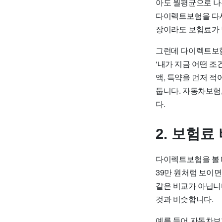
아도 월평균으로 나누
다이렉트보험을 다시
장이라도 보험료가 
그런데 다이렉트보험
‘내가 지금 어떤 조
액, 특약을 먼저 
둡니다. 자동차보험
다.
2. 보험료
다이렉트보험을 볼 때
39만 원처럼 보이면
같은 비교가 아닙니다
것과 비슷합니다.
예를 들어 자동차보험