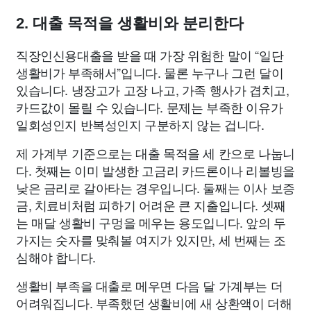
2. 대출 목적을 생활비와 분리한다
직장인신용대출을 받을 때 가장 위험한 말이 “일단
생활비가 부족해서”입니다. 물론 누구나 그런 달이
있습니다. 냉장고가 고장 나고, 가족 행사가 겹치고,
카드값이 몰릴 수 있습니다. 문제는 부족한 이유가
일회성인지 반복성인지 구분하지 않는 겁니다.
제 가계부 기준으로는 대출 목적을 세 칸으로 나눕니
다. 첫째는 이미 발생한 고금리 카드론이나 리볼빙을
낮은 금리로 갈아타는 경우입니다. 둘째는 이사 보증
금, 치료비처럼 피하기 어려운 큰 지출입니다. 셋째
는 매달 생활비 구멍을 메우는 용도입니다. 앞의 두
가지는 숫자를 맞춰볼 여지가 있지만, 세 번째는 조
심해야 합니다.
생활비 부족을 대출로 메우면 다음 달 가계부는 더
어려워집니다. 부족했던 생활비에 새 상환액이 더해