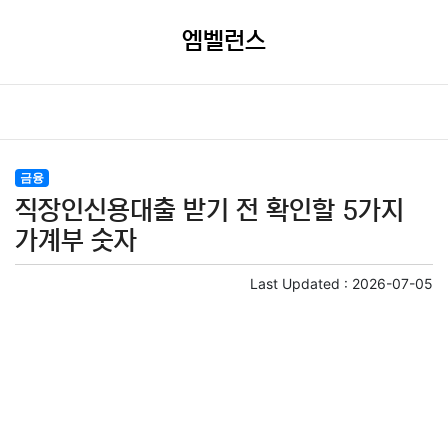
엠벨런스
금융
직장인신용대출 받기 전 확인할 5가지
가계부 숫자
Last Updated :
2026-07-05