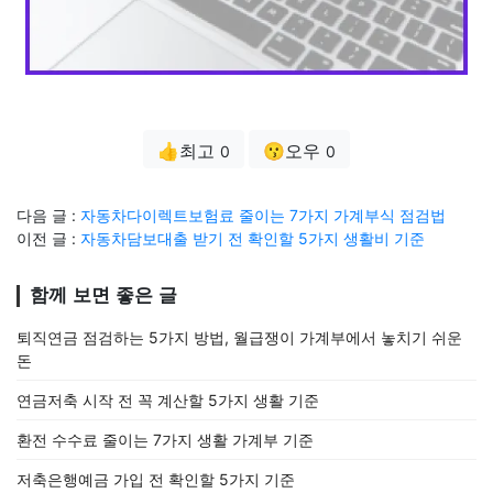
👍최고
😗오우
0
0
다음 글 :
자동차다이렉트보험료 줄이는 7가지 가계부식 점검법
이전 글 :
자동차담보대출 받기 전 확인할 5가지 생활비 기준
함께 보면 좋은 글
퇴직연금 점검하는 5가지 방법, 월급쟁이 가계부에서 놓치기 쉬운
돈
연금저축 시작 전 꼭 계산할 5가지 생활 기준
환전 수수료 줄이는 7가지 생활 가계부 기준
저축은행예금 가입 전 확인할 5가지 기준