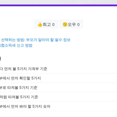
👍최고
😗오우
0
0
선택하는 방법: 부모가 알아야 할 필수 정보
종합소득세 신고 방법
글
 먼저 볼 5가지 가계부 기준
부에서 먼저 확인할 5가지
부로 따져볼 5가지 기준
부처럼 따져볼 5가지 기준
부에서 먼저 봐야 할 5가지 숫자