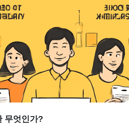
란 무엇인가?