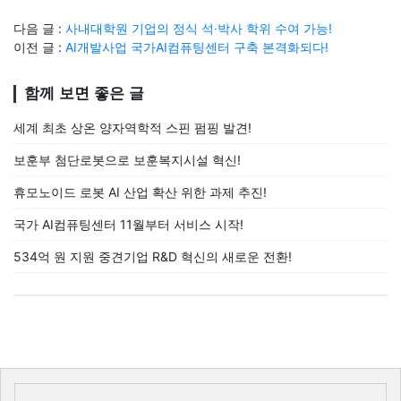
다음 글 :
사내대학원 기업의 정식 석·박사 학위 수여 가능!
이전 글 :
AI개발사업 국가AI컴퓨팅센터 구축 본격화되다!
함께 보면 좋은 글
세계 최초 상온 양자역학적 스핀 펌핑 발견!
보훈부 첨단로봇으로 보훈복지시설 혁신!
휴모노이드 로봇 AI 산업 확산 위한 과제 추진!
국가 AI컴퓨팅센터 11월부터 서비스 시작!
534억 원 지원 중견기업 R&D 혁신의 새로운 전환!