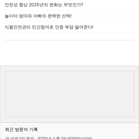
안전성 향상 2025년의 변화는 무엇인가?
놀이터 엄마와 아빠의 완벽한 선택!
식품안전관리 민간참여로 인증 부담 덜어준다!
최근 방문자 기록
굴 세계 1위 목표…2030년 수출 1억 6000만 달러!