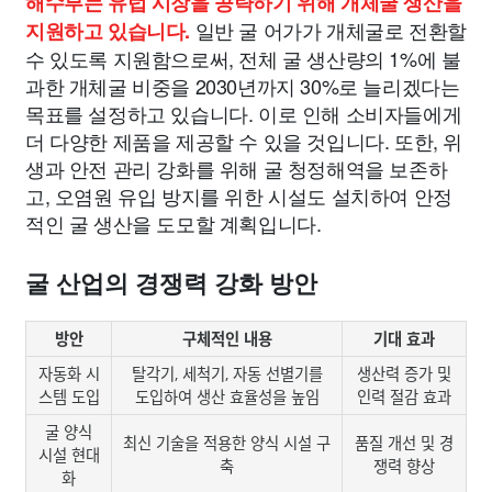
해수부는 유럽 시장을 공략하기 위해 개체굴 생산을
일반 굴 어가가 개체굴로 전환할
지원하고 있습니다.
수 있도록 지원함으로써, 전체 굴 생산량의 1%에 불
과한 개체굴 비중을 2030년까지 30%로 늘리겠다는
목표를 설정하고 있습니다. 이로 인해 소비자들에게
더 다양한 제품을 제공할 수 있을 것입니다. 또한, 위
생과 안전 관리 강화를 위해 굴 청정해역을 보존하
고, 오염원 유입 방지를 위한 시설도 설치하여 안정
적인 굴 생산을 도모할 계획입니다.
굴 산업의 경쟁력 강화 방안
방안
구체적인 내용
기대 효과
자동화 시
탈각기, 세척기, 자동 선별기를
생산력 증가 및
스템 도입
도입하여 생산 효율성을 높임
인력 절감 효과
굴 양식
최신 기술을 적용한 양식 시설 구
품질 개선 및 경
시설 현대
축
쟁력 향상
화