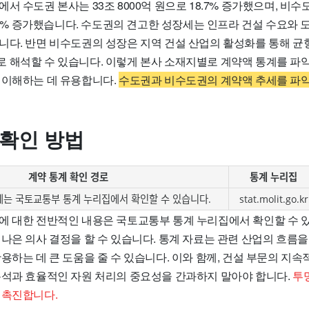
서 수도권 본사는 33조 8000억 원으로 18.7% 증가했으며, 비수
7.8% 증가했습니다. 수도권의 견고한 성장세는 인프라 건설 수요와
니다. 반면 비수도권의 성장은 지역 건설 산업의 활성화를 통해 균
 해석할 수 있습니다. 이렇게 본사 소재지별로 계약액 통계를 파악
 이해하는 데 유용합니다.
수도권과 비수도권의 계약액 추세를 파
 확인 방법
계약 통계 확인 경로
통계 누리집
계는 국토교통부 통계 누리집에서 확인할 수 있습니다.
stat.molit.go.kr
에 대한 전반적인 내용은 국토교통부 통계 누리집에서 확인할 수 있
나은 의사 결정을 할 수 있습니다. 통계 자료는 관련 산업의 흐름을
용하는 데 큰 도움을 줄 수 있습니다. 이와 함께, 건설 부문의 지
분석과 효율적인 자원 처리의 중요성을 간과하지 말아야 합니다.
투
 촉진합니다.