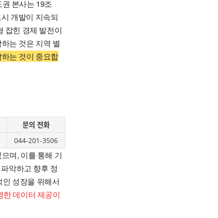
도권 본사는 19조
 도시 개발이 지속되
형 잡힌 경제 발전이
하는 것은 지역 별
악하는 것이 중요합
문의 전화
044-201-3506
으며, 이를 통해 기
 파악하고 향후 정
속적인 성장을 위해서
명한 데이터 제공이