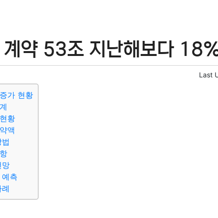
계약 53조 지난해보다 18%
Last 
증가 현황
통계
 현황
계약액
방법
사항
전망
 예측
사례