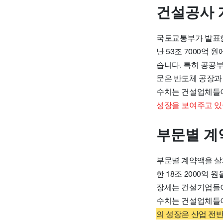
건설공사 
국토교통부가 발표한 
난 53조 7000억
습니다. 특히 공공부
문은 반도체 공장과 
수치는 건설업체들이
성장을 보여주고 있
부문별 계
부문별 계약액을 살
한 18조 2000억 
장세는 건설기업들이
수치는 건설업체들이
의 성장은 산업 전