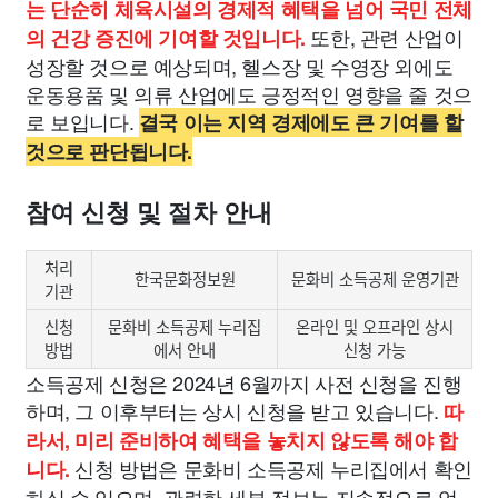
는 단순히 체육시설의 경제적 혜택을 넘어 국민 전체
또한, 관련 산업이
의 건강 증진에 기여할 것입니다.
성장할 것으로 예상되며, 헬스장 및 수영장 외에도
운동용품 및 의류 산업에도 긍정적인 영향을 줄 것으
로 보입니다.
결국 이는 지역 경제에도 큰 기여를 할
것으로 판단됩니다.
참여 신청 및 절차 안내
처리
한국문화정보원
문화비 소득공제 운영기관
기관
신청
문화비 소득공제 누리집
온라인 및 오프라인 상시
방법
에서 안내
신청 가능
소득공제 신청은 2024년 6월까지 사전 신청을 진행
하며, 그 이후부터는 상시 신청을 받고 있습니다.
따
라서, 미리 준비하여 혜택을 놓치지 않도록 해야 합
신청 방법은 문화비 소득공제 누리집에서 확인
니다.
하실 수 있으며, 관련한 세부 정보는 지속적으로 업