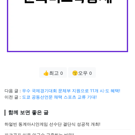
👍최고
😗오우
0
0
다음 글 :
우수 국제경기대회 문체부 지원으로 11개 시·도 혜택!
이전 글 :
도쿄 공동선언문 채택 스포츠 교류 기대!
함께 보면 좋은 글
하얼빈 동계아시안게임 선수단 결단식 성공적 개최!
파크골프 이용 인구수 급증하는 비밀!