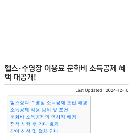
헬스·수영장 이용료 문화비 소득공제 혜
택 대공개!
Last Updated :
2024-12-16
헬스장과 수영장 소득공제 도입 배경
소득공제 적용 범위 및 조건
문화비 소득공제의 역사적 배경
정책 시행 후 기대 효과
참여 신청 및 절차 안내