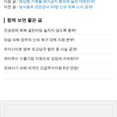
다음 글 :
채상병 기록물 폐기금지 통보에 놀란 대한민국!
이전 글 :
농식품부 전문강사 52명 신규 위촉 소식 공개!
함께 보면 좋은 글
민생경제 회복 골든타임 놓치지 않도록 총력!
대설 피해 정부의 신속 복구 대책 지원 본부!
우키시마호 명부 외교당국 협의 중 사실 공개!
케이푸드 수출기업 지원으로 성장세 지속된다!
전세사기 피해 외국인 긴급주거지원 6년 연장!