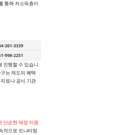
이를 통해 저소득층이
44-201-3339
51-998-2251
해 진행할 수 있습니
가구는 제도의 혜택
 자료나 공식 기관
은 단순한 재정 지원
지속적으로 모니터링