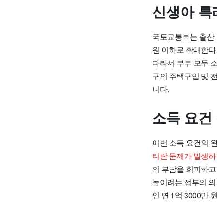
신생아 특
국토교통부는 출산 
원 이하로 확대한다
따라서 부부 모두 
구의 주택구입 및 
니다.
소득 요건
이번 소득 요건의 
티란 문제가 발생하
의 부담을 회피하고
높이려는 정부의 의지
인 연 1억 3000