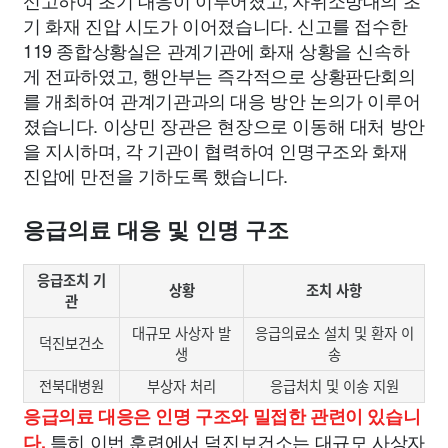
신고하여 초기 대응이 이루어졌고, 자위소방대의 초
기 화재 진압 시도가 이어졌습니다. 신고를 접수한
119 종합상황실은 관계기관에 화재 상황을 신속하
게 전파하였고, 행안부는 즉각적으로 상황판단회의
를 개최하여 관계기관과의 대응 방안 논의가 이루어
졌습니다. 이상민 장관은 현장으로 이동해 대처 방안
을 지시하며, 각 기관이 협력하여 인명구조와 화재
진압에 만전을 기하도록 했습니다.
응급의료 대응 및 인명 구조
응급조치 기
상황
조치 사항
관
대규모 사상자 발
응급의료소 설치 및 환자 이
덕진보건소
생
송
전북대병원
부상자 처리
응급처치 및 이송 지원
응급의료 대응은 인명 구조와 밀접한 관련이 있습니
특히 이번 훈련에서 덕진보건소는 대규모 사상자
다.