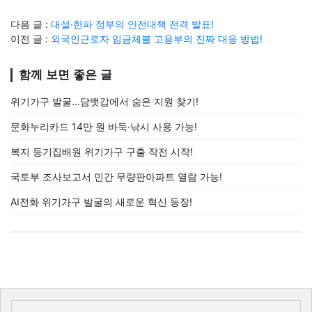
다음 글 :
대설·한파 정부의 안전대책 전격 발표!
이전 글 :
외국인근로자 임금체불 고용부의 진짜 대응 방법!
함께 보면 좋은 글
위기가구 발굴…담뱃갑에서 숨은 지원 찾기!
문화누리카드 14만 원 바둑·낚시 사용 가능!
복지 등기집배원 위기가구 구출 작전 시작!
국토부 조사보고서 민간 무량판아파트 열람 가능!
AI전화 위기가구 발굴의 새로운 혁신 등장!