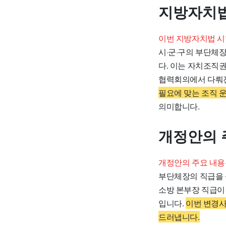
지방자치법
이번 지방자치법 시
시·군·구의 부단체
다. 이는 자치조직
협력회의에서 다뤄진
필요에 맞는 조직 
의미합니다.
개정안의 
개정안의 주요 내용
부단체장의 직급을 
소방 본부장 직급이
입니다.
이번 변경사
드러냅니다.