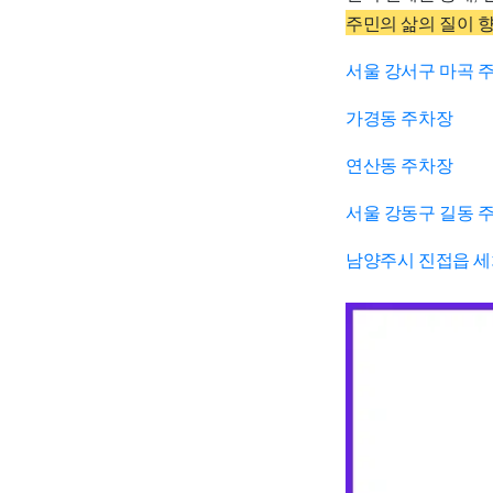
주민의 삶의 질이 
서울 강서구 마곡 
가경동 주차장
연산동 주차장
서울 강동구 길동 
남양주시 진접읍 