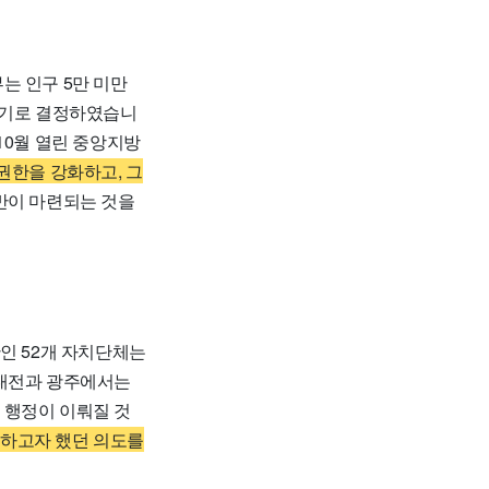
 인구 5만 미만
하기로 결정하였습니
10월 열린 중앙지방
권한을 강화하고, 그
반이 마련되는 것을
만인 52개 자치단체는
 대전과 광주에서는
 행정이 이뤄질 것
영하고자 했던 의도를