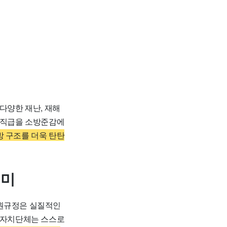
 다양한 재난, 재해
장 직급을 소방준감에
방 구조를 더욱 탄탄
의미
원규정은 실질적인
해 자치단체는 스스로