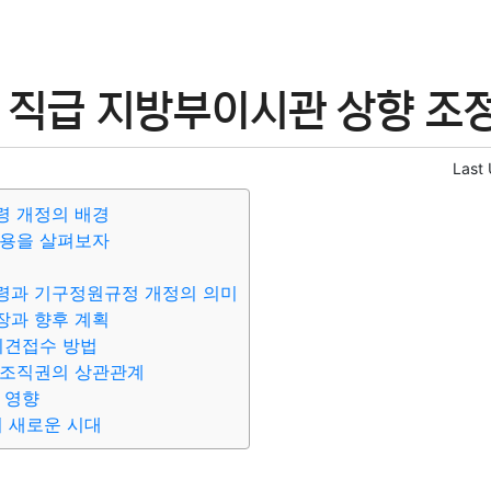
 직급 지방부이시관 상향 조정
Last
령 개정의 배경
내용을 살펴보자
령과 기구정원규정 개정의 의미
장과 향후 계획
의견접수 방법
치조직권의 상관관계
 영향
의 새로운 시대