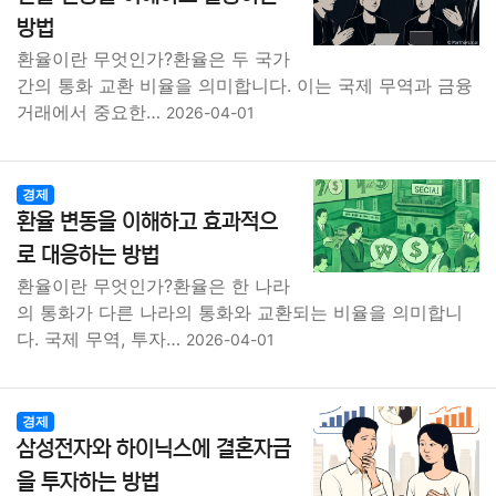
방법
환율이란 무엇인가?환율은 두 국가
간의 통화 교환 비율을 의미합니다. 이는 국제 무역과 금융
거래에서 중요한…
2026-04-01
경제
환율 변동을 이해하고 효과적으
로 대응하는 방법
환율이란 무엇인가?환율은 한 나라
의 통화가 다른 나라의 통화와 교환되는 비율을 의미합니
다. 국제 무역, 투자…
2026-04-01
경제
삼성전자와 하이닉스에 결혼자금
을 투자하는 방법