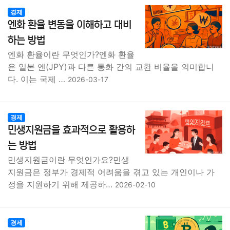
경제
엔화 환율 변동을 이해하고 대비
하는 방법
엔화 환율이란 무엇인가?엔화 환율
은 일본 엔(JPY)과 다른 통화 간의 교환 비율을 의미합니
다. 이는 국제 …
2026-03-17
경제
민생지원금을 효과적으로 활용하
는 방법
민생지원금이란 무엇인가요?민생
지원금은 정부가 경제적 어려움을 겪고 있는 개인이나 가
정을 지원하기 위해 제공하…
2026-02-10
경제