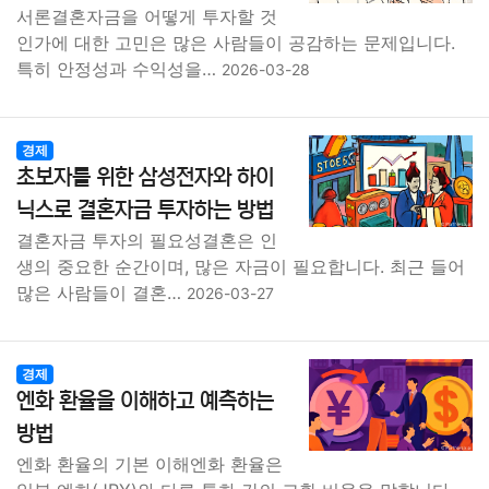
서론결혼자금을 어떻게 투자할 것
인가에 대한 고민은 많은 사람들이 공감하는 문제입니다.
특히 안정성과 수익성을…
2026-03-28
경제
초보자를 위한 삼성전자와 하이
닉스로 결혼자금 투자하는 방법
결혼자금 투자의 필요성결혼은 인
생의 중요한 순간이며, 많은 자금이 필요합니다. 최근 들어
많은 사람들이 결혼…
2026-03-27
경제
엔화 환율을 이해하고 예측하는
방법
엔화 환율의 기본 이해엔화 환율은