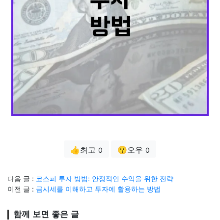
👍최고
😗오우
0
0
다음 글 :
코스피 투자 방법: 안정적인 수익을 위한 전략
이전 글 :
금시세를 이해하고 투자에 활용하는 방법
함께 보면 좋은 글