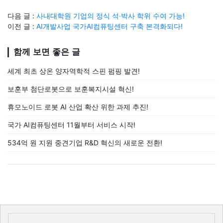
다음 글 :
사내대학원 기업의 정식 석·박사 학위 수여 가능!
이전 글 :
AI개발사업 국가AI컴퓨팅센터 구축 본격화되다!
함께 보면 좋은 글
세계 최초 상온 양자역학적 스핀 펌핑 발견!
보훈부 첨단로봇으로 보훈복지시설 혁신!
휴모노이드 로봇 AI 산업 확산 위한 과제 추진!
국가 AI컴퓨팅센터 11월부터 서비스 시작!
534억 원 지원 중견기업 R&D 혁신의 새로운 전환!