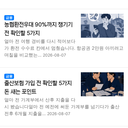
금융
농협환전우대 90%까지 챙기기
전 확인할 5가지
얼마 전 여행 경비를 다시 적어보다
가 환전 수수료 칸에서 멈췄습니다. 항공권 2만원 아끼려고
며칠을 비교했는…
2026-08-07
금융
출산보험 가입 전 확인할 5가지
돈 새는 포인트
얼마 전 가계부에서 산후 지출을 다
시 봤습니다얼마 전 예전에 써둔 가계부를 넘기다가 출산
전후 6개월 지출을…
2026-08-07