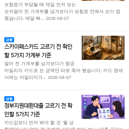
보험료가 부담될 때 제일 먼저 보는
숫자얼마 전 가계부를 넘겨보다가 보험료 칸에서 손이 멈
췄습니다. 매달 빠…
2026-08-07
금융
스카이패스카드 고르기 전 확인
할 5가지 가계부 기준
얼마 전 가계부를 넘겨보다가 항공
마일리지 카드로 쓴 금액만 따로 묶어 봤습니다. 카드 명세
서에는 마일리지가…
2026-08-07
금융
정부지원대환대출 고르기 전 확
인할 5가지 기준
카드값보다 먼저 봐야 할 건 ‘월 상