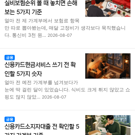
실비보험순위 볼 때 놓치면 손해
보는 5가지 기준
얼마 전 제 가계부에서 보험료 항목
만 따로 뽑아봤는데, 매달 고정비가 생각보다 묵직했습니
다. 통신비 3천 원…
2026-08-07
금융
신용카드현금서비스 쓰기 전 확
인할 5가지 숫자
얼마 전 예전 가계부를 넘겨보다가
눈에 딱 걸린 달이 있었습니다. 식비도 크게 튀지 않았고 쇼
핑도 많지 않았…
2026-08-07
금융
신용카드소지자대출 전 확인할 5