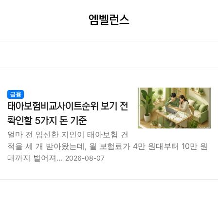
엠벨런스
금융
태아보험비교사이트순위 보기 전
확인할 5가지 돈 기준
얼마 전 임신한 지인이 태아보험 견
적을 세 개 받아왔는데, 월 보험료가 4만 원대부터 10만 원
대까지 벌어져…
2026-08-07