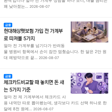
환액’입니다 얼마 전 가계부 상담을 하다 보니, 대출 금리는
꽤 낮아졌는…
2026-08-07
금융
현대해상펫보험 가입 전 가계부
로 따져볼 5가지
얼마 전 가계부를 넘기다가 반려동
물 병원비 항목에서 손이 잠깐 멈췄습니다. 한 달은 2만 원
대 예방약으로 끝…
2026-08-07
금융
체크카드비교할 때 놓치면 돈 새
는 5가지 기준
얼마 전 제 가계부에서 체크카드 사
용 내역만 따로 뽑아봤는데, 생각보다 카드 선택 하나로 한
달에 8천 원에…
2026-08-07