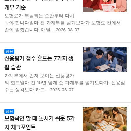
계부 기준
보험료가 부담되는 순간부터 다시
봐야 합니다얼마 전 가계부를 넘겨보다가 보험료 칸에서
손이 멈췄습니다. 매달…
2026-08-07
금융
신용평가 점수 흔드는 7가지 생
활 습관
가계부에서 먼저 보이는 신용평가
의 힌트얼마 전 10년 넘게 쓴 가계부를 넘겨보다가, 신용점
수는 생각보다 카드…
2026-08-07
금융
보험확인 할 때 놓치기 쉬운 5가
지 체크포인트